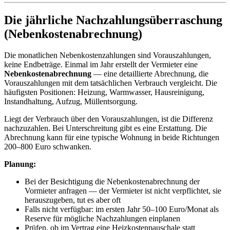
Die jährliche Nachzahlungsüberraschung
(Nebenkostenabrechnung)
Die monatlichen Nebenkostenzahlungen sind Vorauszahlungen,
keine Endbeträge. Einmal im Jahr erstellt der Vermieter eine
Nebenkostenabrechnung
— eine detaillierte Abrechnung, die
Vorauszahlungen mit dem tatsächlichen Verbrauch vergleicht. Die
häufigsten Positionen: Heizung, Warmwasser, Hausreinigung,
Instandhaltung, Aufzug, Müllentsorgung.
Liegt der Verbrauch über den Vorauszahlungen, ist die Differenz
nachzuzahlen. Bei Unterschreitung gibt es eine Erstattung. Die
Abrechnung kann für eine typische Wohnung in beide Richtungen
200–800 Euro schwanken.
Planung:
Bei der Besichtigung die Nebenkostenabrechnung der
Vormieter anfragen — der Vermieter ist nicht verpflichtet, sie
herauszugeben, tut es aber oft
Falls nicht verfügbar: im ersten Jahr 50–100 Euro/Monat als
Reserve für mögliche Nachzahlungen einplanen
Prüfen, ob im Vertrag eine Heizkostenpauschale statt