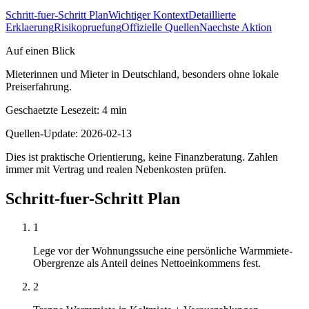
Schritt-fuer-Schritt Plan
Wichtiger Kontext
Detaillierte
Erklaerung
Risikopruefung
Offizielle Quellen
Naechste Aktion
Auf einen Blick
Mieterinnen und Mieter in Deutschland, besonders ohne lokale
Preiserfahrung.
Geschaetzte Lesezeit
:
4
min
Quellen-Update
:
2026-02-13
Dies ist praktische Orientierung, keine Finanzberatung. Zahlen
immer mit Vertrag und realen Nebenkosten prüfen.
Schritt-fuer-Schritt Plan
1
Lege vor der Wohnungssuche eine persönliche Warmmiete-
Obergrenze als Anteil deines Nettoeinkommens fest.
2