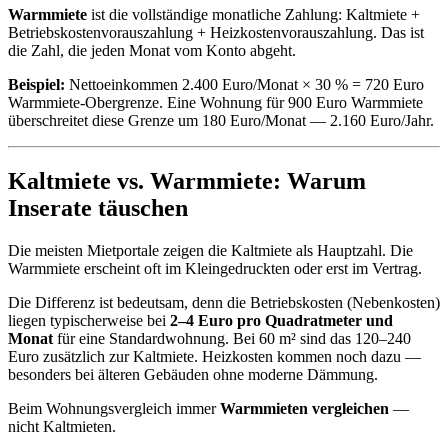
Warmmiete
ist die vollständige monatliche Zahlung: Kaltmiete +
Betriebskostenvorauszahlung + Heizkostenvorauszahlung. Das ist
die Zahl, die jeden Monat vom Konto abgeht.
Beispiel:
Nettoeinkommen 2.400 Euro/Monat × 30 % = 720 Euro
Warmmiete-Obergrenze. Eine Wohnung für 900 Euro Warmmiete
überschreitet diese Grenze um 180 Euro/Monat — 2.160 Euro/Jahr.
Kaltmiete vs. Warmmiete: Warum
Inserate täuschen
Die meisten Mietportale zeigen die Kaltmiete als Hauptzahl. Die
Warmmiete erscheint oft im Kleingedruckten oder erst im Vertrag.
Die Differenz ist bedeutsam, denn die Betriebskosten (Nebenkosten)
liegen typischerweise bei
2–4 Euro pro Quadratmeter und
Monat
für eine Standardwohnung. Bei 60 m² sind das 120–240
Euro zusätzlich zur Kaltmiete. Heizkosten kommen noch dazu —
besonders bei älteren Gebäuden ohne moderne Dämmung.
Beim Wohnungsvergleich immer
Warmmieten vergleichen
—
nicht Kaltmieten.