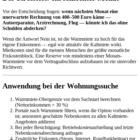
Vor der Entscheidung fragen:
wenn nächsten Monat eine
unerwartete Rechnung von 400–500 Euro käme —
Autoreparatur, Arztrechnung, Flug — könnte ich das ohne
Schulden abdecken?
Wenn die Antwort Nein ist, ist die Warmmiete zu hoch für das
eigene Einkommen — egal wie attraktiv die Kaltmiete wirkt.
Mietkosten sind für die meisten Menschen der größte monatliche
Fixkostenblock. Eine Reserve von mindestens einer Monats-
Warmmiete vor dem Vertragsabschluss aufzubauen ist ein sinnvoller
Richtwert.
Anwendung bei der Wohnungssuche
Warmmiete-Obergrenze vor dem Suchstart berechnen
(Nettoeinkommen × 30 %)
Portale nach Warmmiete filtern, wenn die Option vorhanden
ist; ansonsten geschätzte Nebenkosten zu allen Kaltmiete-
Angeboten addieren
Bei jeder Besichtigung: Betriebskostenaufstellung und letzte
Nebenkostenabrechnung anfragen
Zusätzliche Fixkosten (Strom, Internet, Rundfunkbeitrag) zur