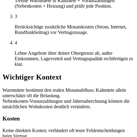
Trenne Warmmiete in Kaltmiete + Vorauszahlungen
(Nebenkosten + Heizung) und prüfe jede Position.
3
Berücksichtige zusätzliche Monatskosten (Strom, Internet,
Rundfunkbeitrag) vor Vertragszusage.
4
Lehne Angebote über deiner Obergrenze ab, außer
Einkommen, Lagevorteil und Vertragsqualität rechtfertigen es
klar.
Wichtiger Kontext
Warmmiete bestimmt den realen Monatsabfluss; Kaltmiete allein
unterschätzt oft die Belastung.
Nebenkosten-Vorauszahlungen und Jahresabrechnung können die
tatsächlichen Wohnkosten deutlich verändern.
Kosten
Keine direkten Kosten; verhindert oft teure Fehlentscheidungen
beim Vertrag.