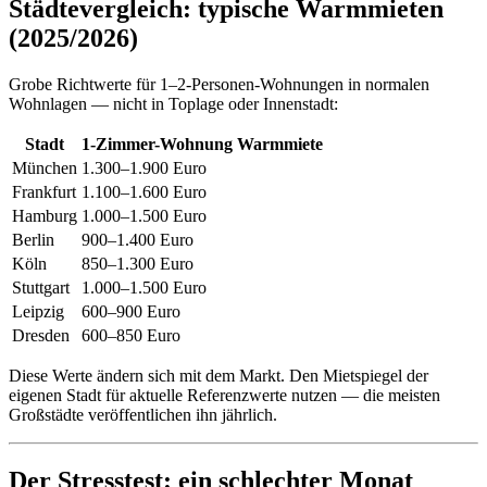
Städtevergleich: typische Warmmieten
(2025/2026)
Grobe Richtwerte für 1–2-Personen-Wohnungen in normalen
Wohnlagen — nicht in Toplage oder Innenstadt:
Stadt
1-Zimmer-Wohnung Warmmiete
München
1.300–1.900 Euro
Frankfurt
1.100–1.600 Euro
Hamburg
1.000–1.500 Euro
Berlin
900–1.400 Euro
Köln
850–1.300 Euro
Stuttgart
1.000–1.500 Euro
Leipzig
600–900 Euro
Dresden
600–850 Euro
Diese Werte ändern sich mit dem Markt. Den Mietspiegel der
eigenen Stadt für aktuelle Referenzwerte nutzen — die meisten
Großstädte veröffentlichen ihn jährlich.
Der Stresstest: ein schlechter Monat