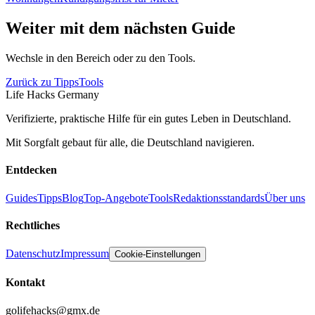
Weiter mit dem nächsten Guide
Wechsle in den Bereich oder zu den Tools.
Zurück zu Tipps
Tools
Life Hacks Germany
Verifizierte, praktische Hilfe für ein gutes Leben in Deutschland.
Mit Sorgfalt gebaut für alle, die Deutschland navigieren.
Entdecken
Guides
Tipps
Blog
Top-Angebote
Tools
Redaktionsstandards
Über uns
Rechtliches
Datenschutz
Impressum
Cookie-Einstellungen
Kontakt
golifehacks@gmx.de