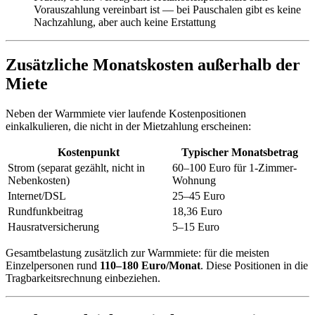
Vorauszahlung vereinbart ist — bei Pauschalen gibt es keine
Nachzahlung, aber auch keine Erstattung
Zusätzliche Monatskosten außerhalb der
Miete
Neben der Warmmiete vier laufende Kostenpositionen
einkalkulieren, die nicht in der Mietzahlung erscheinen:
Kostenpunkt
Typischer Monatsbetrag
Strom (separat gezählt, nicht in
60–100 Euro für 1-Zimmer-
Nebenkosten)
Wohnung
Internet/DSL
25–45 Euro
Rundfunkbeitrag
18,36 Euro
Hausratversicherung
5–15 Euro
Gesamtbelastung zusätzlich zur Warmmiete: für die meisten
Einzelpersonen rund
110–180 Euro/Monat
. Diese Positionen in die
Tragbarkeitsrechnung einbeziehen.