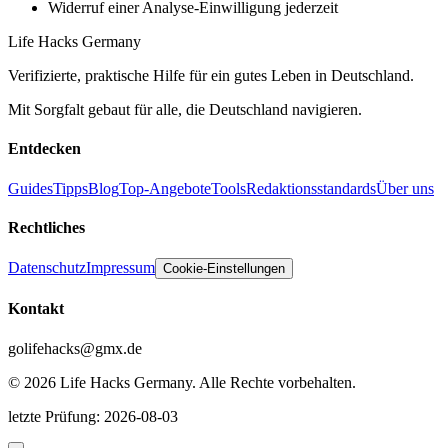
Widerruf einer Analyse-Einwilligung jederzeit
Life Hacks Germany
Verifizierte, praktische Hilfe für ein gutes Leben in Deutschland.
Mit Sorgfalt gebaut für alle, die Deutschland navigieren.
Entdecken
Guides
Tipps
Blog
Top-Angebote
Tools
Redaktionsstandards
Über uns
Rechtliches
Datenschutz
Impressum
Cookie-Einstellungen
Kontakt
golifehacks@gmx.de
©
2026
Life Hacks Germany
.
Alle Rechte vorbehalten.
letzte Prüfung
:
2026-08-03