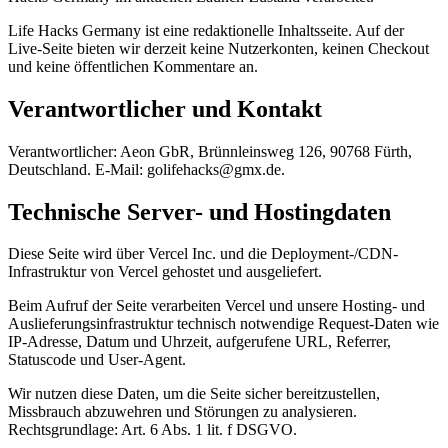
Life Hacks Germany ist eine redaktionelle Inhaltsseite. Auf der
Live-Seite bieten wir derzeit keine Nutzerkonten, keinen Checkout
und keine öffentlichen Kommentare an.
Verantwortlicher und Kontakt
Verantwortlicher: Aeon GbR, Brünnleinsweg 126, 90768 Fürth,
Deutschland. E-Mail: golifehacks@gmx.de.
Technische Server- und Hostingdaten
Diese Seite wird über Vercel Inc. und die Deployment-/CDN-
Infrastruktur von Vercel gehostet und ausgeliefert.
Beim Aufruf der Seite verarbeiten Vercel und unsere Hosting- und
Auslieferungsinfrastruktur technisch notwendige Request-Daten wie
IP-Adresse, Datum und Uhrzeit, aufgerufene URL, Referrer,
Statuscode und User-Agent.
Wir nutzen diese Daten, um die Seite sicher bereitzustellen,
Missbrauch abzuwehren und Störungen zu analysieren.
Rechtsgrundlage: Art. 6 Abs. 1 lit. f DSGVO.