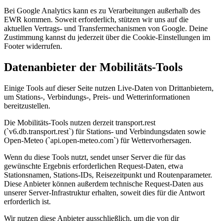
Bei Google Analytics kann es zu Verarbeitungen außerhalb des
EWR kommen. Soweit erforderlich, stützen wir uns auf die
aktuellen Vertrags- und Transfermechanismen von Google. Deine
Zustimmung kannst du jederzeit über die Cookie-Einstellungen im
Footer widerrufen.
Datenanbieter der Mobilitäts-Tools
Einige Tools auf dieser Seite nutzen Live-Daten von Drittanbietern,
um Stations-, Verbindungs-, Preis- und Wetterinformationen
bereitzustellen.
Die Mobilitäts-Tools nutzen derzeit transport.rest
(`v6.db.transport.rest`) für Stations- und Verbindungsdaten sowie
Open-Meteo (`api.open-meteo.com`) für Wettervorhersagen.
Wenn du diese Tools nutzt, sendet unser Server die für das
gewünschte Ergebnis erforderlichen Request-Daten, etwa
Stationsnamen, Stations-IDs, Reisezeitpunkt und Routenparameter.
Diese Anbieter können außerdem technische Request-Daten aus
unserer Server-Infrastruktur erhalten, soweit dies für die Antwort
erforderlich ist.
Wir nutzen diese Anbieter ausschließlich, um die von dir