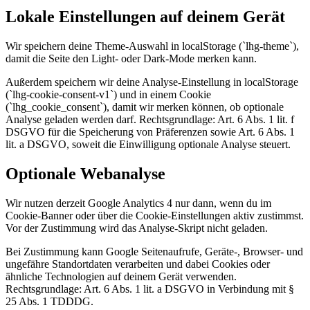
Lokale Einstellungen auf deinem Gerät
Wir speichern deine Theme-Auswahl in localStorage (`lhg-theme`),
damit die Seite den Light- oder Dark-Mode merken kann.
Außerdem speichern wir deine Analyse-Einstellung in localStorage
(`lhg-cookie-consent-v1`) und in einem Cookie
(`lhg_cookie_consent`), damit wir merken können, ob optionale
Analyse geladen werden darf. Rechtsgrundlage: Art. 6 Abs. 1 lit. f
DSGVO für die Speicherung von Präferenzen sowie Art. 6 Abs. 1
lit. a DSGVO, soweit die Einwilligung optionale Analyse steuert.
Optionale Webanalyse
Wir nutzen derzeit Google Analytics 4 nur dann, wenn du im
Cookie-Banner oder über die Cookie-Einstellungen aktiv zustimmst.
Vor der Zustimmung wird das Analyse-Skript nicht geladen.
Bei Zustimmung kann Google Seitenaufrufe, Geräte-, Browser- und
ungefähre Standortdaten verarbeiten und dabei Cookies oder
ähnliche Technologien auf deinem Gerät verwenden.
Rechtsgrundlage: Art. 6 Abs. 1 lit. a DSGVO in Verbindung mit §
25 Abs. 1 TDDDG.