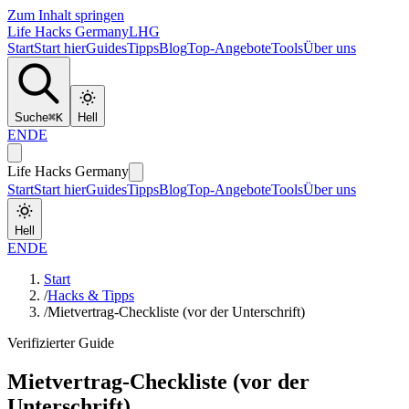
Zum Inhalt springen
Life Hacks Germany
LHG
Start
Start hier
Guides
Tipps
Blog
Top-Angebote
Tools
Über uns
Suche
⌘
K
Hell
EN
DE
Life Hacks Germany
Start
Start hier
Guides
Tipps
Blog
Top-Angebote
Tools
Über uns
Hell
EN
DE
Start
/
Hacks & Tipps
/
Mietvertrag-Checkliste (vor der Unterschrift)
Verifizierter Guide
Mietvertrag-Checkliste (vor der
Unterschrift)