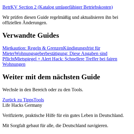
BetrKV Section 2 (Katalog umlagefähiger Betriebskosten)
Wir prüfen diesen Guide regelmäßig und aktualisieren ihn bei
offiziellen Änderungen.
Verwandte Guides
Mietkaution: Regeln & Grenzen
Kündigungsfrist für
Mieter
Wohnungsgeberbestätigung: Diese Angaben sind
Pflicht
Mietspiegel + Alert Hack: Schnellere Treffer bei fairen
Wohnungen
Weiter mit dem nächsten Guide
Wechsle in den Bereich oder zu den Tools.
Zurück zu Tipps
Tools
Life Hacks Germany
Verifizierte, praktische Hilfe für ein gutes Leben in Deutschland.
Mit Sorgfalt gebaut für alle, die Deutschland navigieren.