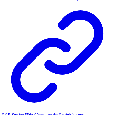
BGB Section 556a (Verteilung der Betriebskosten)