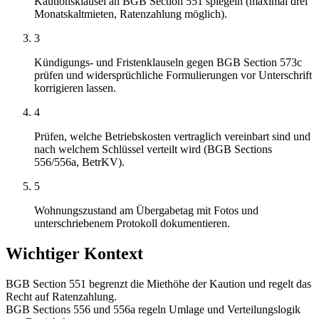
Kautionsklausel an BGB Section 551 spiegeln (maximal drei
Monatskaltmieten, Ratenzahlung möglich).
3
Kündigungs- und Fristenklauseln gegen BGB Section 573c
prüfen und widersprüchliche Formulierungen vor Unterschrift
korrigieren lassen.
4
Prüfen, welche Betriebskosten vertraglich vereinbart sind und
nach welchem Schlüssel verteilt wird (BGB Sections
556/556a, BetrKV).
5
Wohnungszustand am Übergabetag mit Fotos und
unterschriebenem Protokoll dokumentieren.
Wichtiger Kontext
BGB Section 551 begrenzt die Miethöhe der Kaution und regelt das
Recht auf Ratenzahlung.
BGB Sections 556 und 556a regeln Umlage und Verteilungslogik