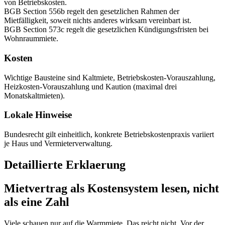
von Betriebskosten.
BGB Section 556b regelt den gesetzlichen Rahmen der
Mietfälligkeit, soweit nichts anderes wirksam vereinbart ist.
BGB Section 573c regelt die gesetzlichen Kündigungsfristen bei
Wohnraummiete.
Kosten
Wichtige Bausteine sind Kaltmiete, Betriebskosten-Vorauszahlung,
Heizkosten-Vorauszahlung und Kaution (maximal drei
Monatskaltmieten).
Lokale Hinweise
Bundesrecht gilt einheitlich, konkrete Betriebskostenpraxis variiert
je Haus und Vermieterverwaltung.
Detaillierte Erklaerung
Mietvertrag als Kostensystem lesen, nicht
als eine Zahl
Viele schauen nur auf die Warmmiete. Das reicht nicht. Vor der