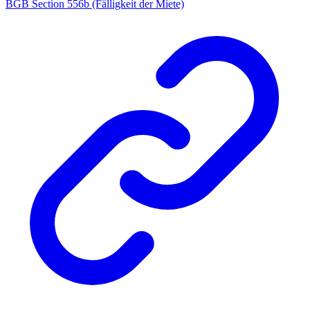
BGB Section 556b (Fälligkeit der Miete)