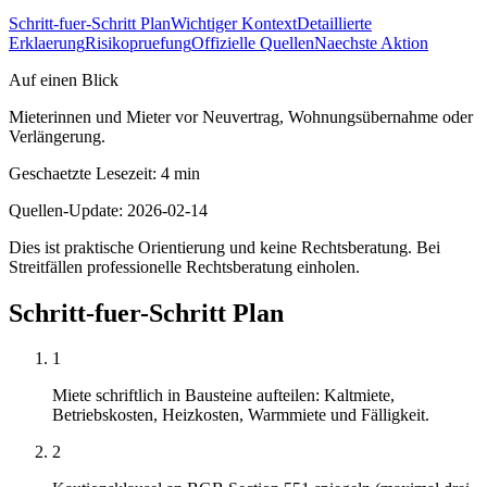
Schritt-fuer-Schritt Plan
Wichtiger Kontext
Detaillierte
Erklaerung
Risikopruefung
Offizielle Quellen
Naechste Aktion
Auf einen Blick
Mieterinnen und Mieter vor Neuvertrag, Wohnungsübernahme oder
Verlängerung.
Geschaetzte Lesezeit
:
4
min
Quellen-Update
:
2026-02-14
Dies ist praktische Orientierung und keine Rechtsberatung. Bei
Streitfällen professionelle Rechtsberatung einholen.
Schritt-fuer-Schritt Plan
1
Miete schriftlich in Bausteine aufteilen: Kaltmiete,
Betriebskosten, Heizkosten, Warmmiete und Fälligkeit.
2