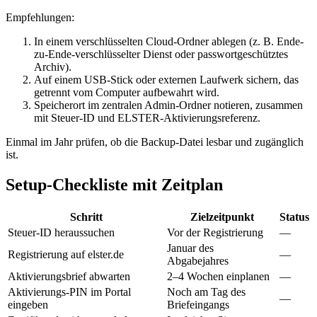
Empfehlungen:
In einem verschlüsselten Cloud-Ordner ablegen (z. B. Ende-
zu-Ende-verschlüsselter Dienst oder passwortgeschütztes
Archiv).
Auf einem USB-Stick oder externen Laufwerk sichern, das
getrennt vom Computer aufbewahrt wird.
Speicherort im zentralen Admin-Ordner notieren, zusammen
mit Steuer-ID und ELSTER-Aktivierungsreferenz.
Einmal im Jahr prüfen, ob die Backup-Datei lesbar und zugänglich
ist.
Setup-Checkliste mit Zeitplan
Schritt
Zielzeitpunkt
Status
Steuer-ID heraussuchen
Vor der Registrierung
—
Januar des
Registrierung auf elster.de
—
Abgabejahres
Aktivierungsbrief abwarten
2–4 Wochen einplanen
—
Aktivierungs-PIN im Portal
Noch am Tag des
—
eingeben
Briefeingangs