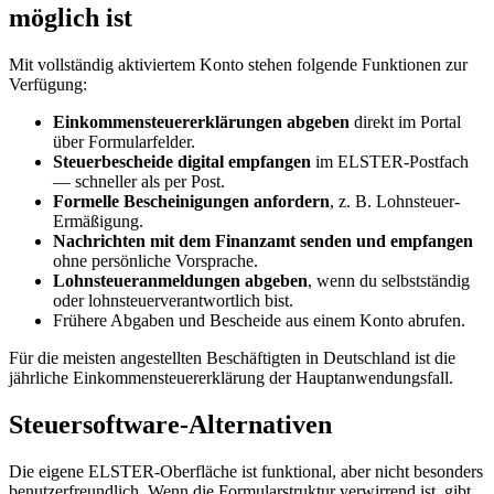
möglich ist
Mit vollständig aktiviertem Konto stehen folgende Funktionen zur
Verfügung:
Einkommensteuererklärungen abgeben
direkt im Portal
über Formularfelder.
Steuerbescheide digital empfangen
im ELSTER-Postfach
— schneller als per Post.
Formelle Bescheinigungen anfordern
, z. B. Lohnsteuer-
Ermäßigung.
Nachrichten mit dem Finanzamt senden und empfangen
ohne persönliche Vorsprache.
Lohnsteueranmeldungen abgeben
, wenn du selbstständig
oder lohnsteuerverantwortlich bist.
Frühere Abgaben und Bescheide aus einem Konto abrufen.
Für die meisten angestellten Beschäftigten in Deutschland ist die
jährliche Einkommensteuererklärung der Hauptanwendungsfall.
Steuersoftware-Alternativen
Die eigene ELSTER-Oberfläche ist funktional, aber nicht besonders
benutzerfreundlich. Wenn die Formularstruktur verwirrend ist, gibt