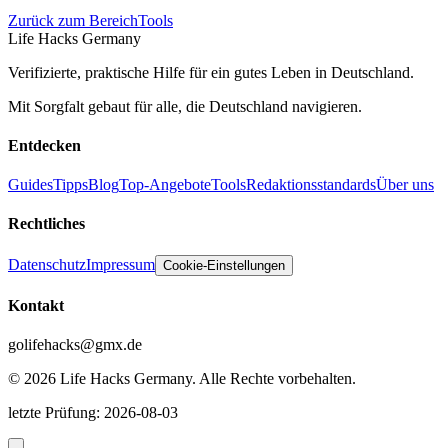
Zurück zum Bereich
Tools
Life Hacks Germany
Verifizierte, praktische Hilfe für ein gutes Leben in Deutschland.
Mit Sorgfalt gebaut für alle, die Deutschland navigieren.
Entdecken
Guides
Tipps
Blog
Top-Angebote
Tools
Redaktionsstandards
Über uns
Rechtliches
Datenschutz
Impressum
Cookie-Einstellungen
Kontakt
golifehacks@gmx.de
©
2026
Life Hacks Germany
.
Alle Rechte vorbehalten.
letzte Prüfung
:
2026-08-03