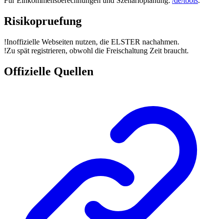
Für Einkommensberechnungen und Szenarioplanung:
/de/tools
.
Risikopruefung
!
Inoffizielle Webseiten nutzen, die ELSTER nachahmen.
!
Zu spät registrieren, obwohl die Freischaltung Zeit braucht.
Offizielle Quellen