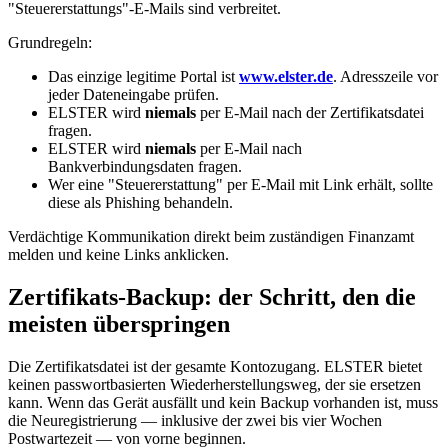
"Steuererstattungs"-E-Mails sind verbreitet.
Grundregeln:
Das einzige legitime Portal ist
www.elster.de
. Adresszeile vor
jeder Dateneingabe prüfen.
ELSTER wird
niemals
per E-Mail nach der Zertifikatsdatei
fragen.
ELSTER wird
niemals
per E-Mail nach
Bankverbindungsdaten fragen.
Wer eine "Steuererstattung" per E-Mail mit Link erhält, sollte
diese als Phishing behandeln.
Verdächtige Kommunikation direkt beim zuständigen Finanzamt
melden und keine Links anklicken.
Zertifikats-Backup: der Schritt, den die
meisten überspringen
Die Zertifikatsdatei ist der gesamte Kontozugang. ELSTER bietet
keinen passwortbasierten Wiederherstellungsweg, der sie ersetzen
kann. Wenn das Gerät ausfällt und kein Backup vorhanden ist, muss
die Neuregistrierung — inklusive der zwei bis vier Wochen
Postwartezeit — von vorne beginnen.