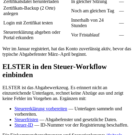
Zertifikatsdatei herunterladen
In gleicher Sitzung
—
Zertifikats-Backup (2 Orte)
Noch am gleichen Tag
—
anlegen
Innerhalb von 24
Login mit Zertifikat testen
—
Stunden
Steuererklärung abgeben oder
Vor Fristablauf
—
Portal erkunden
Wer im Januar registriert, hat das Konto zuverlässig aktiv, bevor das
typische Abgabefenster März–April beginnt.
ELSTER in den Steuer-Workflow
einbinden
ELSTER ist das Abgabewerkzeug. Es erinnert nicht an
einzureichende Unterlagen, rechnet keine Abzüge aus und zeigt
keine Fehler im Vorgehen an. Ergänzen mit:
Steuererklärung vorbereiten
— Unterlagen sammeln und
vorbereiten.
Steuerfristen
— Abgabefenster und gesetzliche Daten.
Steuer-ID
— ID-Nummer vor der Registrierung beschaffen.