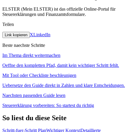
ELSTER (Mein ELSTER) ist das offizielle Online-Portal für
Steuererklärungen und Finanzamtsformulare.
Teilen
X
LinkedIn
Link kopieren
Beste naechste Schritte
Im Thema direkt weitermachen
Oeffne den kompletten Pfad, damit kein wichtiger Schritt fehlt.
Mit Tool oder Checkliste beschleunigen
Uebersetze den Guide direkt in Zahlen und klare Entscheidungen.
Naechsten passenden Guide lesen
Steuererklärung vorbereiten: So startest du richtig
So liest du diese Seite
Schritt-fuer-Schritt Plan
Wichtiger Kontext
Detaillierte