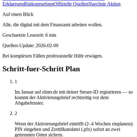
Erklaerung
Risikopruefung
Offizielle Quellen
Naechste Aktion
Auf einen Blick
Alle, die digital mit dem Finanzamt arbeiten wollen.
Geschaetzte Lesezeit
:
6
min
Quellen-Update
:
2026-02-09
Bei komplexen Fällen professionelle Hilfe erwägen.
Schritt-fuer-Schritt Plan
1
Im Januar auf elster.de mit deiner Steuer-ID registrieren — so
kommt der Aktivierungsbrief rechtzeitig vor dem
Abgabefenster.
2
Wenn der Aktivierungsbrief eintrifft (2–4 Wochen einplanen):
PIN eingeben und Zertifikatsdatei (.pfx) sofort an zwei
getrennten Orten sichern.