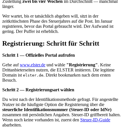
Zustellung
zwei bis vier Wochen
im Durchschnitt — manchmal
länger.
Wer wartet, bis er tatsächlich abgeben will, sitzt in der
zeitkritischsten Phase des Steuerjahres auf die Post. Im Januar
registrieren, bevor das Portal gebraucht wird. Der Aufwand ist
gering. Der Puffer ist erheblich.
Registrierung: Schritt für Schritt
Schritt 1 — Offizielles Portal aufrufen
Gehe auf
www.elster.de
und wähle
"Registrierung"
. Keine
Drittanbieterseiten nutzen, die ELSTER imitieren. Die legitime
Domain ist
. Direkt bookmarken nach dem ersten
elster.de
Besuch.
Schritt 2 — Registrierungsart wählen
Du wirst nach der Identifikationsmethode gefragt. Für angestellte
Nutzer ist die häufigste Option die Registrierung über die
steuerliche Identifikationsnummer (Steuer-ID oder IdNr)
zusammen mit persönlichen Angaben. Steuer-ID griffbereit halten.
Wenn noch keine vorhanden ist, zuerst den
Steuer-ID-Guide
abarbeiten.