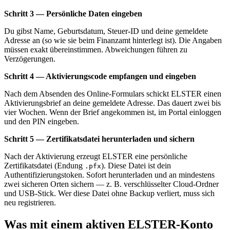
Schritt 3 — Persönliche Daten eingeben
Du gibst Name, Geburtsdatum, Steuer-ID und deine gemeldete
Adresse an (so wie sie beim Finanzamt hinterlegt ist). Die Angaben
müssen exakt übereinstimmen. Abweichungen führen zu
Verzögerungen.
Schritt 4 — Aktivierungscode empfangen und eingeben
Nach dem Absenden des Online-Formulars schickt ELSTER einen
Aktivierungsbrief an deine gemeldete Adresse. Das dauert zwei bis
vier Wochen. Wenn der Brief angekommen ist, im Portal einloggen
und den PIN eingeben.
Schritt 5 — Zertifikatsdatei herunterladen und sichern
Nach der Aktivierung erzeugt ELSTER eine persönliche
Zertifikatsdatei (Endung
). Diese Datei ist dein
.pfx
Authentifizierungstoken. Sofort herunterladen und an mindestens
zwei sicheren Orten sichern — z. B. verschlüsselter Cloud-Ordner
und USB-Stick. Wer diese Datei ohne Backup verliert, muss sich
neu registrieren.
Was mit einem aktiven ELSTER-Konto