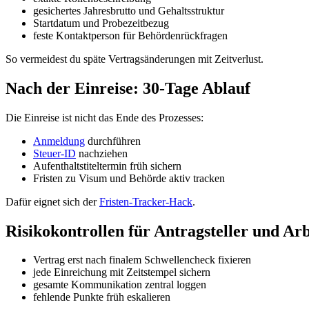
gesichertes Jahresbrutto und Gehaltsstruktur
Startdatum und Probezeitbezug
feste Kontaktperson für Behördenrückfragen
So vermeidest du späte Vertragsänderungen mit Zeitverlust.
Nach der Einreise: 30-Tage Ablauf
Die Einreise ist nicht das Ende des Prozesses:
Anmeldung
durchführen
Steuer-ID
nachziehen
Aufenthaltstiteltermin früh sichern
Fristen zu Visum und Behörde aktiv tracken
Dafür eignet sich der
Fristen-Tracker-Hack
.
Risikokontrollen für Antragsteller und Ar
Vertrag erst nach finalem Schwellencheck fixieren
jede Einreichung mit Zeitstempel sichern
gesamte Kommunikation zentral loggen
fehlende Punkte früh eskalieren