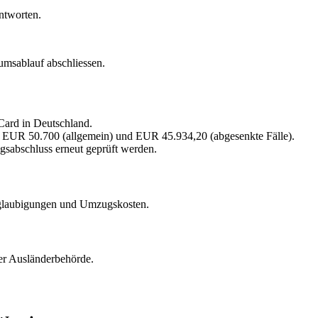
ntworten.
umsablauf abschliessen.
Card in Deutschland.
 EUR 50.700 (allgemein) und EUR 45.934,20 (abgesenkte Fälle).
gsabschluss erneut geprüft werden.
eglaubigungen und Umzugskosten.
ger Ausländerbehörde.