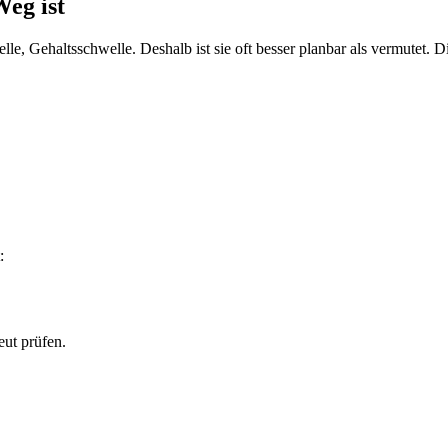
eg ist
elle, Gehaltsschwelle. Deshalb ist sie oft besser planbar als vermutet.
:
eut prüfen.