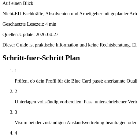
Auf einen Blick
Nicht-EU Fachkräfte, Absolventen und Arbeitgeber mit geplanter Arb
Geschaetzte Lesezeit
:
4
min
Quellen-Update
:
2026-04-27
Dieser Guide ist praktische Information und keine Rechtsberatung. Ei
Schritt-fuer-Schritt Plan
1
Prüfen, ob dein Profil für die Blue Card passt: anerkannte Qual
2
Unterlagen vollständig vorbereiten: Pass, unterschriebener Ver
3
Visum bei der zuständigen Auslandsvertretung beantragen oder - 
4