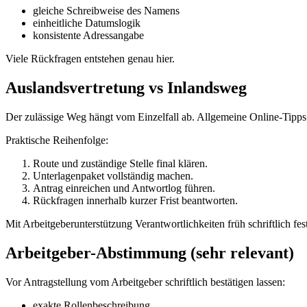
gleiche Schreibweise des Namens
einheitliche Datumslogik
konsistente Adressangabe
Viele Rückfragen entstehen genau hier.
Auslandsvertretung vs Inlandsweg
Der zulässige Weg hängt vom Einzelfall ab. Allgemeine Online-Tipps e
Praktische Reihenfolge:
Route und zuständige Stelle final klären.
Unterlagenpaket vollständig machen.
Antrag einreichen und Antwortlog führen.
Rückfragen innerhalb kurzer Frist beantworten.
Mit Arbeitgeberunterstützung Verantwortlichkeiten früh schriftlich fes
Arbeitgeber-Abstimmung (sehr relevant)
Vor Antragstellung vom Arbeitgeber schriftlich bestätigen lassen:
exakte Rollenbeschreibung