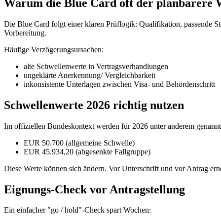
Warum die Blue Card oft der planbarere W
Die Blue Card folgt einer klaren Prüflogik: Qualifikation, passende St
Vorbereitung.
Häufige Verzögerungsursachen:
alte Schwellenwerte in Vertragsverhandlungen
ungeklärte Anerkennung/ Vergleichbarkeit
inkonsistente Unterlagen zwischen Visa- und Behördenschritt
Schwellenwerte 2026 richtig nutzen
Im offiziellen Bundeskontext werden für 2026 unter anderem genannt
EUR 50.700 (allgemeine Schwelle)
EUR 45.934,20 (abgesenkte Fallgruppe)
Diese Werte können sich ändern. Vor Unterschrift und vor Antrag ern
Eignungs-Check vor Antragstellung
Ein einfacher "go / hold"-Check spart Wochen: