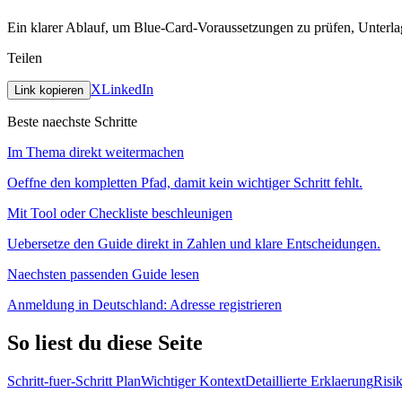
Ein klarer Ablauf, um Blue-Card-Voraussetzungen zu prüfen, Unterla
Teilen
X
LinkedIn
Link kopieren
Beste naechste Schritte
Im Thema direkt weitermachen
Oeffne den kompletten Pfad, damit kein wichtiger Schritt fehlt.
Mit Tool oder Checkliste beschleunigen
Uebersetze den Guide direkt in Zahlen und klare Entscheidungen.
Naechsten passenden Guide lesen
Anmeldung in Deutschland: Adresse registrieren
So liest du diese Seite
Schritt-fuer-Schritt Plan
Wichtiger Kontext
Detaillierte Erklaerung
Risi