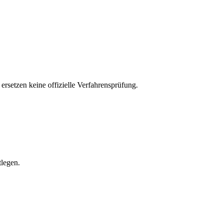
rsetzen keine offizielle Verfahrensprüfung.
tlegen.