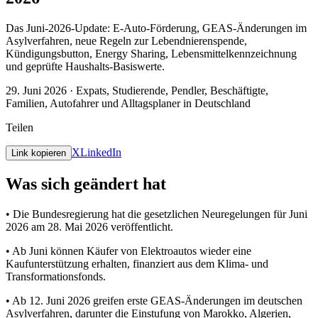
Das Juni-2026-Update: E-Auto-Förderung, GEAS-Änderungen im
Asylverfahren, neue Regeln zur Lebendnierenspende,
Kündigungsbutton, Energy Sharing, Lebensmittelkennzeichnung
und geprüfte Haushalts-Basiswerte.
29. Juni 2026
·
Expats, Studierende, Pendler, Beschäftigte,
Familien, Autofahrer und Alltagsplaner in Deutschland
Teilen
X
LinkedIn
Link kopieren
Was sich geändert hat
•
Die Bundesregierung hat die gesetzlichen Neuregelungen für Juni
2026 am 28. Mai 2026 veröffentlicht.
•
Ab Juni können Käufer von Elektroautos wieder eine
Kaufunterstützung erhalten, finanziert aus dem Klima- und
Transformationsfonds.
•
Ab 12. Juni 2026 greifen erste GEAS-Änderungen im deutschen
Asylverfahren, darunter die Einstufung von Marokko, Algerien,