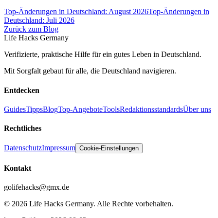
Top-Änderungen in Deutschland: August 2026
Top-Änderungen in
Deutschland: Juli 2026
Zurück zum Blog
Life Hacks Germany
Verifizierte, praktische Hilfe für ein gutes Leben in Deutschland.
Mit Sorgfalt gebaut für alle, die Deutschland navigieren.
Entdecken
Guides
Tipps
Blog
Top-Angebote
Tools
Redaktionsstandards
Über uns
Rechtliches
Datenschutz
Impressum
Cookie-Einstellungen
Kontakt
golifehacks@gmx.de
©
2026
Life Hacks Germany
.
Alle Rechte vorbehalten.