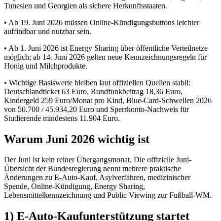
Tunesien und Georgien als sichere Herkunftsstaaten.
•
Ab 19. Juni 2026 müssen Online-Kündigungsbuttons leichter
auffindbar und nutzbar sein.
•
Ab 1. Juni 2026 ist Energy Sharing über öffentliche Verteilnetze
möglich; ab 14. Juni 2026 gelten neue Kennzeichnungsregeln für
Honig und Milchprodukte.
•
Wichtige Basiswerte bleiben laut offiziellen Quellen stabil:
Deutschlandticket 63 Euro, Rundfunkbeitrag 18,36 Euro,
Kindergeld 259 Euro/Monat pro Kind, Blue-Card-Schwellen 2026
von 50.700 / 45.934,20 Euro und Sperrkonto-Nachweis für
Studierende mindestens 11.904 Euro.
Warum Juni 2026 wichtig ist
Der Juni ist kein reiner Übergangsmonat. Die offizielle Juni-
Übersicht der Bundesregierung nennt mehrere praktische
Änderungen zu E-Auto-Kauf, Asylverfahren, medizinischer
Spende, Online-Kündigung, Energy Sharing,
Lebensmittelkennzeichnung und Public Viewing zur Fußball-WM.
1) E-Auto-Kaufunterstützung startet