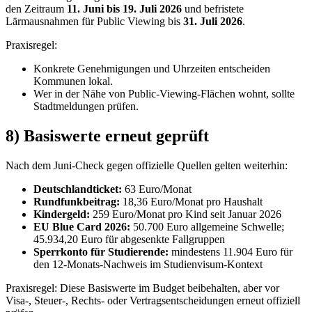
den Zeitraum
11. Juni bis 19. Juli 2026
und befristete
Lärmausnahmen für Public Viewing bis
31. Juli 2026
.
Praxisregel:
Konkrete Genehmigungen und Uhrzeiten entscheiden
Kommunen lokal.
Wer in der Nähe von Public-Viewing-Flächen wohnt, sollte
Stadtmeldungen prüfen.
8) Basiswerte erneut geprüft
Nach dem Juni-Check gegen offizielle Quellen gelten weiterhin:
Deutschlandticket:
63 Euro/Monat
Rundfunkbeitrag:
18,36 Euro/Monat pro Haushalt
Kindergeld:
259 Euro/Monat pro Kind seit Januar 2026
EU Blue Card 2026:
50.700 Euro allgemeine Schwelle;
45.934,20 Euro für abgesenkte Fallgruppen
Sperrkonto für Studierende:
mindestens 11.904 Euro für
den 12-Monats-Nachweis im Studienvisum-Kontext
Praxisregel: Diese Basiswerte im Budget beibehalten, aber vor
Visa-, Steuer-, Rechts- oder Vertragsentscheidungen erneut offiziell