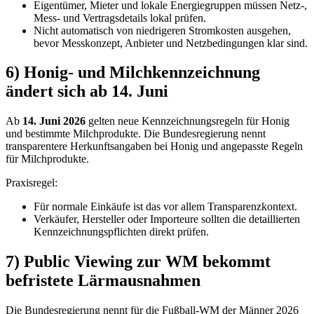
Eigentümer, Mieter und lokale Energiegruppen müssen Netz-,
Mess- und Vertragsdetails lokal prüfen.
Nicht automatisch von niedrigeren Stromkosten ausgehen,
bevor Messkonzept, Anbieter und Netzbedingungen klar sind.
6) Honig- und Milchkennzeichnung
ändert sich ab 14. Juni
Ab
14. Juni 2026
gelten neue Kennzeichnungsregeln für Honig
und bestimmte Milchprodukte. Die Bundesregierung nennt
transparentere Herkunftsangaben bei Honig und angepasste Regeln
für Milchprodukte.
Praxisregel:
Für normale Einkäufe ist das vor allem Transparenzkontext.
Verkäufer, Hersteller oder Importeure sollten die detaillierten
Kennzeichnungspflichten direkt prüfen.
7) Public Viewing zur WM bekommt
befristete Lärmausnahmen
Die Bundesregierung nennt für die Fußball-WM der Männer 2026