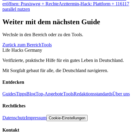
eröffnen: Praxisweg + Rechte
Arzttermin-Hack: Plattform + 116117
parallel nutzen
Weiter mit dem nächsten Guide
Wechsle in den Bereich oder zu den Tools.
Zurück zum Bereich
Tools
Life Hacks Germany
Verifizierte, praktische Hilfe für ein gutes Leben in Deutschland.
Mit Sorgfalt gebaut für alle, die Deutschland navigieren.
Entdecken
Guides
Tipps
Blog
Top-Angebote
Tools
Redaktionsstandards
Über uns
Rechtliches
Datenschutz
Impressum
Cookie-Einstellungen
Kontakt