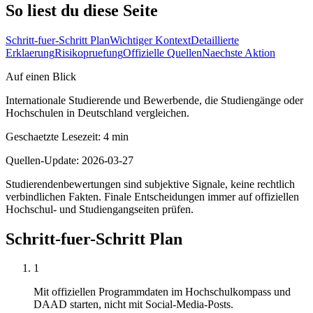
So liest du diese Seite
Schritt-fuer-Schritt Plan
Wichtiger Kontext
Detaillierte
Erklaerung
Risikopruefung
Offizielle Quellen
Naechste Aktion
Auf einen Blick
Internationale Studierende und Bewerbende, die Studiengänge oder
Hochschulen in Deutschland vergleichen.
Geschaetzte Lesezeit
:
4
min
Quellen-Update
:
2026-03-27
Studierendenbewertungen sind subjektive Signale, keine rechtlich
verbindlichen Fakten. Finale Entscheidungen immer auf offiziellen
Hochschul- und Studiengangseiten prüfen.
Schritt-fuer-Schritt Plan
1
Mit offiziellen Programmdaten im Hochschulkompass und
DAAD starten, nicht mit Social-Media-Posts.